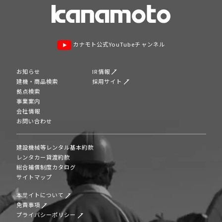
カナモト公式YouTubeチャンネル
お知らせ
IR情報
建機・商品検索
採用サイト
拠点検索
事業案内
会社情報
お問い合わせ
建設機械等レンタル基本約款
レンタカー貸渡約款
総合補償制度カタログ
サイトマップ
本サイトについて
免責事項
プライバシーポリシー