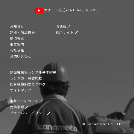
カナモト公式YouTubeチャンネル
お知らせ
IR情報
建機・商品検索
採用サイト
拠点検索
事業案内
会社情報
お問い合わせ
建設機械等レンタル基本約款
レンタカー貸渡約款
総合補償制度カタログ
サイトマップ
本サイトについて
免責事項
プライバシーポリシー
© Kanamoto Co., Ltd.