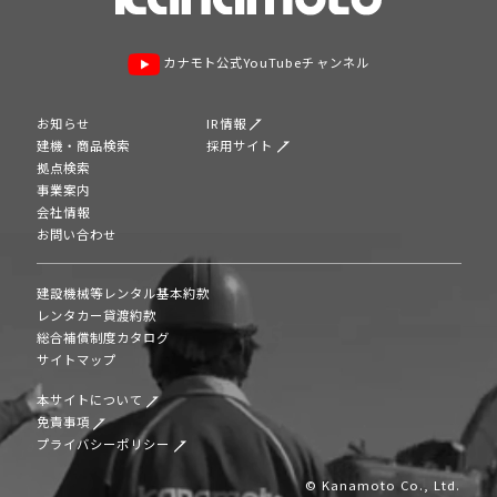
カナモト公式YouTubeチャンネル
お知らせ
IR情報
建機・商品検索
採用サイト
拠点検索
事業案内
会社情報
お問い合わせ
建設機械等レンタル基本約款
レンタカー貸渡約款
総合補償制度カタログ
サイトマップ
本サイトについて
免責事項
プライバシーポリシー
© Kanamoto Co., Ltd.