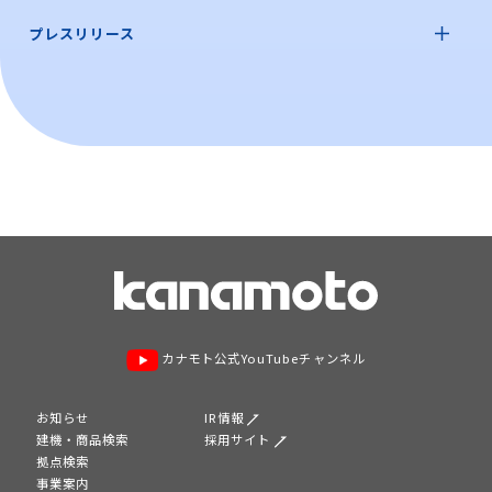
プレスリリース
カナモト公式YouTubeチャンネル
お知らせ
IR情報
建機・商品検索
採用サイト
拠点検索
事業案内