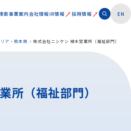
検索
事業案内
会社情報
IR情報
採用情報
EN
エリア・熊本県
株式会社ニシケン 植木営業所（福祉部門）
営業所（福祉部門）