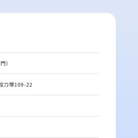
部門）
刀塚109-22