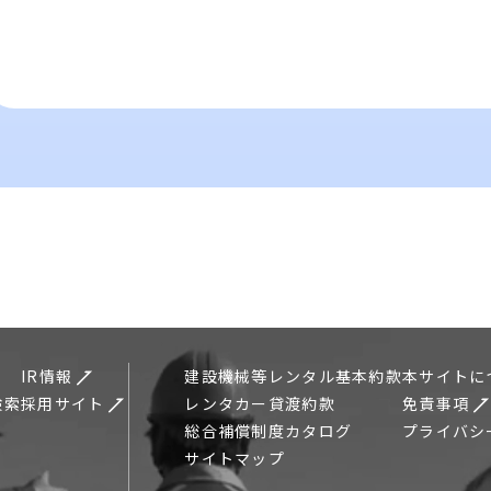
IR情報
建設機械等レンタル基本約款
本サイトに
検索
採用サイト
レンタカー貸渡約款
免責事項
総合補償制度カタログ
プライバシ
サイトマップ