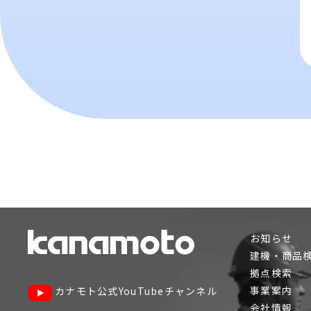
お知らせ
建機・商品
拠点検索
事業案内
カナモト公式YouTubeチャンネル
会社情報