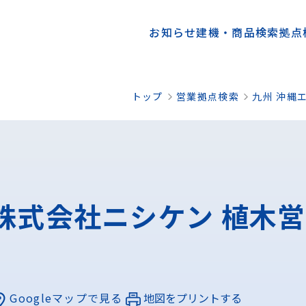
お知らせ
建機・商品検索
拠点
トップ
営業拠点検索
九州 沖縄
株式会社ニシケン 植木
Googleマップで見る
地図をプリントする