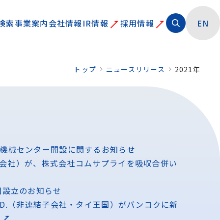
検索
事業案内
会社情報
IR情報
採用情報
EN
トップ
ニュースリリース
2021年
機械センター開設に関するお知らせ
会社）が、株式会社コムサプライを吸収合併い
団設立のお知らせ
O.,LTD.（非連結子会社・タイ王国）がバンコクに新