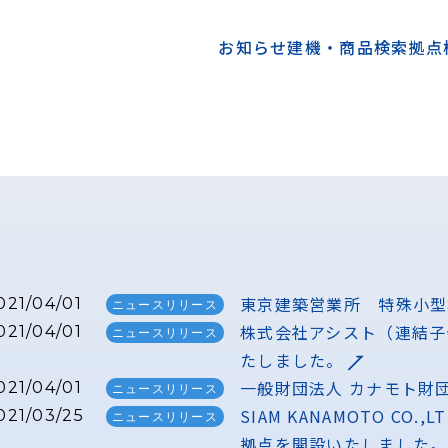
お知らせ
建機・商品検索
拠点
東京建築営業所 特殊小型
021/04/01
ニュースリリース
株式会社アシスト（連結子
021/04/01
ニュースリリース
たしました。
一般財団法人 カナモト財
021/04/01
ニュースリリース
SIAM KANAMOTO C
021/03/25
ニュースリリース
拠点を開設いたしました。