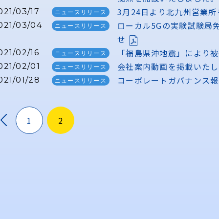
3月24日より北九州営業
021/03/17
ニュースリリース
ローカル5Gの実験試験局
021/03/04
ニュースリリース
せ
「福島県沖地震」により被
021/02/16
ニュースリリース
会社案内動画を掲載いたし
021/02/01
ニュースリリース
コーポレートガバナンス報
021/01/28
ニュースリリース
1
2